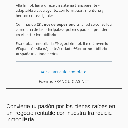
Alfa Inmobiliaria ofrece un sistema transparente y
adaptable a cada agente, con formación, mentoría y
herramientas digitales.
Con más de
28 años de experiencia
, la red se consolida
como una de las principales opciones para emprender
en el sector inmobiliario.
FranquiciaInmobiliaria #NegocioInmobiliario #Inversión
#ExpansiónAlfa #AgenteAsociado #SectorInmobiliario
#España #Latinoamérica
Ver el artículo completo
Fuente: FRANQUICIAS.NET
Convierte tu pasión por los bienes raíces en
un negocio rentable con nuestra franquicia
inmobiliaria