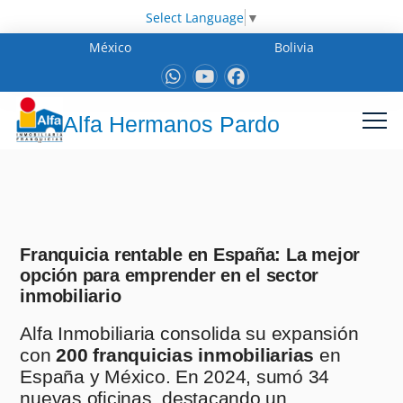
Select Language
▼
México
Bolivia
Alfa Hermanos Pardo
Franquicia rentable en España: La mejor
opción para emprender en el sector
inmobiliario
Alfa Inmobiliaria consolida su expansión
con
200 franquicias inmobiliarias
en
España y México. En 2024, sumó 34
nuevas oficinas, destacando un