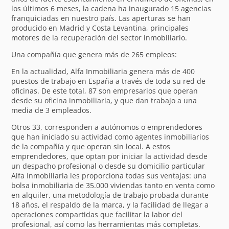
los últimos 6 meses, la cadena ha inaugurado 15 agencias
franquiciadas en nuestro país. Las aperturas se han
producido en Madrid y Costa Levantina, principales
motores de la recuperación del sector inmobiliario.
Una compañía que genera más de 265 empleos:
En la actualidad, Alfa Inmobiliaria genera más de 400
puestos de trabajo en España a través de toda su red de
oficinas. De este total, 87 son empresarios que operan
desde su oficina inmobiliaria, y que dan trabajo a una
media de 3 empleados.
Otros 33, corresponden a autónomos o emprendedores
que han iniciado su actividad como agentes inmobiliarios
de la compañía y que operan sin local. A estos
emprendedores, que optan por iniciar la actividad desde
un despacho profesional o desde su domicilio particular
Alfa Inmobiliaria les proporciona todas sus ventajas: una
bolsa inmobiliaria de 35.000 viviendas tanto en venta como
en alquiler, una metodología de trabajo probada durante
18 años, el respaldo de la marca, y la facilidad de llegar a
operaciones compartidas que facilitar la labor del
profesional, así como las herramientas más completas.