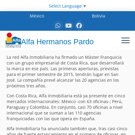
Select Language
▼
México
Bolivia
Alfa Hermanos Pardo
La red Alfa Inmobiliaria ha firmado un Máster Franquicia
con un grupo empresarial de Costa Rica, que desarrollará
la marca en ese país. Las primeras aperturas, previstas
para el primer semestre de 2015, tendrán lugar en San
José. La compañía prevé alcanzar las 20 agencias en los
próximos tres años.
Con Costa Rica, Alfa Inmobiliaria está ya presente en cinco
mercados internacionales: México -con 63 oficinas-; Perú,
Paraguay y Colombia. En conjunto, casi 70 oficinas a nivel
internacional que se suman a las 110 agencias
franquiciadas con las que opera en España.
Alfa Inmobiliaria ha anunciado también que, tras casi cinco
años de fuerte estancamiento en el número de oficinas, en