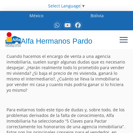
Select Language
▼
México
Bolivia
Alfa Hermanos Pardo
Cuando hacemos el encargo de venta a una agencia
inmobiliaria, suelen surgir algunas dudas que es necesario
despejar. ¿Harán realmente todo lo prometido para vender
mi vivienda? ¿Si baja el precio de mi vivienda, ganará lo
mismo el intermediario?, ¿Cuánto se lleva la inmobiliaria
por vender mi casa y cuanto más podría ganar si lo hiciera
yo mismo?
Para evitarnos todo este tipo de dudas y, sobre todo, de los
problemas derivados de la falta de conocimiento, Alfa
Inmobiliaria ha seleccionado “5 Claves para Pactar
correctamente los honorarios de una agencia inmobiliaria”.
Estos son los principales consejos para el vendedor, en