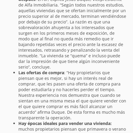
de Alfa Inmobiliaria. “Según todos nuestros estudios,
aquellas viviendas que se ofertan inicialmente por un
precio superior al de mercado, terminan vendiéndose
por debajo de su precio”. La razón es que una
sobrevaloración ahuyenta a los interesados que
surgen en los primeros meses de exposición, de
modo que al final no queda más remedio que ir
bajando repetidas veces el precio ante la escasez de
interesados, retrasando y penalizando la venta del
inmueble. “La vivienda se “quema” e incluso puede
dar la impresión de que tiene algún inconveniente
serio”, concluye.
Las ofertas de compra
: “Hay propietarios que
piensan que es mejor, si hay un interés real de
comprar, que les pasen una oferta de compra para
poder estudiarla y no hacerles perder el tiempo.
Nuestra experiencia nos demuestra que cuando se
sientan en una misma mesa el que quiere vender con
el que quiere comprar es más fácil alcanzar un
acuerdo” afirma Duque. De esta forma es mucho más
transparente la operación.
Hay épocas ideales para vender una vivienda:
muchos propietarios piensan que primavera o verano