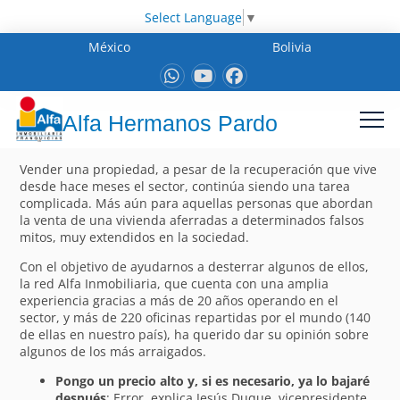
Select Language
▼
México
Bolivia
Alfa Hermanos Pardo
Vender una propiedad, a pesar de la recuperación que vive
desde hace meses el sector, continúa siendo una tarea
complicada. Más aún para aquellas personas que abordan
la venta de una vivienda aferradas a determinados falsos
mitos, muy extendidos en la sociedad.
Con el objetivo de ayudarnos a desterrar algunos de ellos,
la red Alfa Inmobiliaria, que cuenta con una amplia
experiencia gracias a más de 20 años operando en el
sector, y más de 220 oficinas repartidas por el mundo (140
de ellas en nuestro país), ha querido dar su opinión sobre
algunos de los más arraigados.
Pongo un precio alto y, si es necesario, ya lo bajaré
después
: Error, explica Jesús Duque, vicepresidente