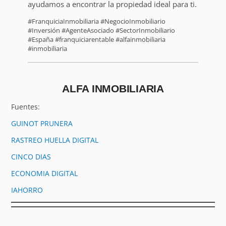
ayudamos a encontrar la propiedad ideal para ti.
#FranquiciaInmobiliaria #NegocioInmobiliario
#Inversión #AgenteAsociado #SectorInmobiliario
#España #franquiciarentable #alfainmobiliaria
#inmobiliaria
ALFA INMOBILIARIA
Fuentes:
GUINOT PRUNERA
RASTREO HUELLA DIGITAL
CINCO DIAS
ECONOMIA DIGITAL
IAHORRO