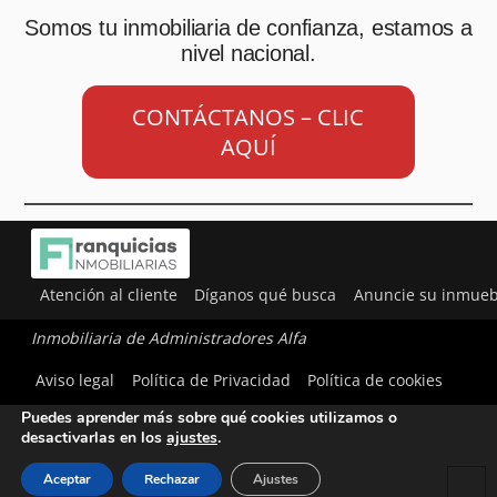
Somos tu inmobiliaria de confianza, estamos a
nivel nacional.
CONTÁCTANOS – CLIC
AQUÍ
Atención al cliente
Díganos qué busca
Anuncie su inmueb
Inmobiliaria de Administradores Alfa
Utilizamos cookies para ofrecerte la mejor experiencia en
Aviso legal
Política de Privacidad
Política de cookies
nuestra web.
Puedes aprender más sobre qué cookies utilizamos o
desactivarlas en los
ajustes
.
Aceptar
Rechazar
Ajustes