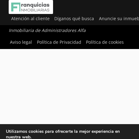
Atención al cliente
Díganos qué busca
Anuncie su inmueb
Inmobiliaria de Administradores Alfa
Aviso legal
Política de Privacidad
Política de cookies
Utilizamos cookies para ofrecerte la mejor experiencia en
nuestra web.