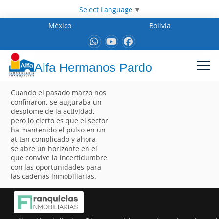
Select Language
▼
México
Bolivia
Alfa Hermanos Pardo
Cuando el pasado marzo nos
confinaron, se auguraba un
desplome de la actividad,
pero lo cierto es que el sector
ha mantenido el pulso en un
at tan complicado y ahora
se abre un horizonte en el
que convive la incertidumbre
con las oportunidades para
las cadenas inmobiliarias.